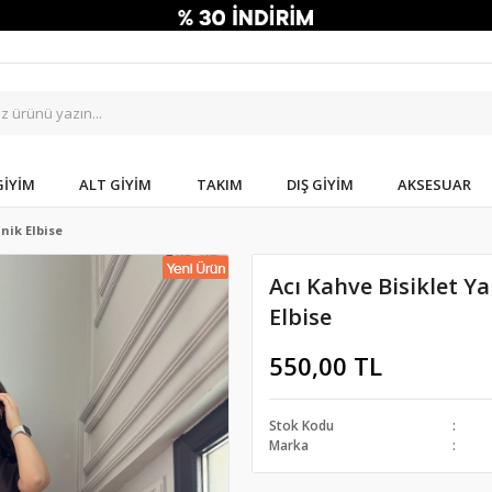
GIYIM
ALT GIYIM
TAKIM
DIŞ GIYIM
AKSESUAR
nik Elbise
Acı Kahve Bisiklet Y
Elbise
550,00 TL
Stok Kodu
Marka