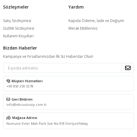
Sözleşmeler
Yardım
Satış Sözleşmesi
Kapıda Ödeme, İade ve Değişim
Gizlilik Sözleşmesi
Merak Ettikleriniz
Kullanım Koşulları
Bizden Haberler
Kampanya ve Fırsatlarımızdan İlk Siz Haberdar Olun!
Müşteri Hizmetleri:
+90 850 259 3278
Geri Bildirim:
info@ebruulusoy.com.tr
Mağaza Adresi:
Numune Evler Mah Park Sok No:9/B Dörtyol/Hatay