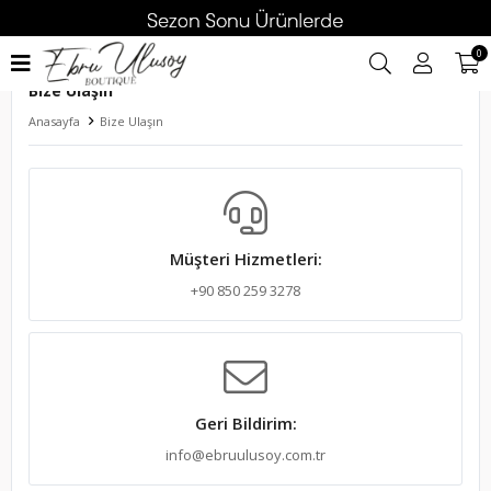
0
Bize Ulaşın
Anasayfa
Bize Ulaşın
Müşteri Hizmetleri:
+90 850 259 3278
Geri Bildirim:
info@ebruulusoy.com.tr