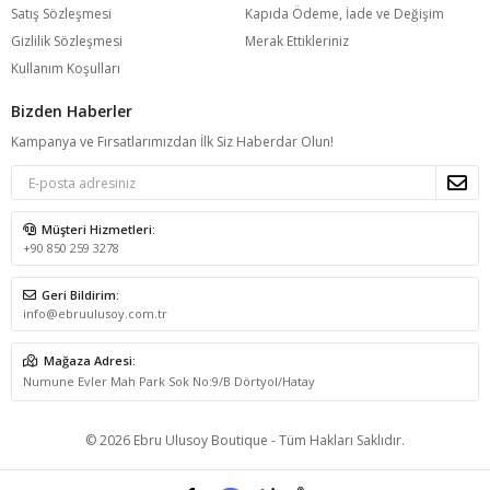
Satış Sözleşmesi
Kapıda Ödeme, İade ve Değişim
Gizlilik Sözleşmesi
Merak Ettikleriniz
Kullanım Koşulları
Bizden Haberler
Kampanya ve Fırsatlarımızdan İlk Siz Haberdar Olun!
Müşteri Hizmetleri:
+90 850 259 3278
Geri Bildirim:
info@ebruulusoy.com.tr
Mağaza Adresi:
Numune Evler Mah Park Sok No:9/B Dörtyol/Hatay
© 2026 Ebru Ulusoy Boutique - Tüm Hakları Saklıdır.