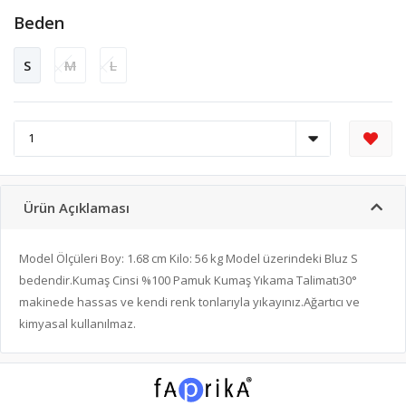
Beden
S
M
L
Ürün Açıklaması
Model Ölçüleri Boy: 1.68 cm Kilo: 56 kg Model üzerindeki Bluz S
bedendir.Kumaş Cinsi %100 Pamuk Kumaş Yıkama Talimatı30°
makinede hassas ve kendi renk tonlarıyla yıkayınız.Ağartıcı ve
kimyasal kullanılmaz.