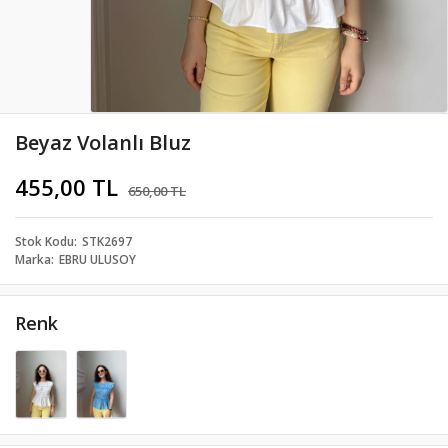
Beyaz Volanlı Bluz
455,00 TL
650,00 TL
Stok Kodu
STK2697
Marka
EBRU ULUSOY
Renk