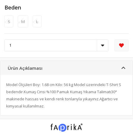
Beden
S
M
L
Ürün Açıklaması
Model Ölçüleri Boy: 1.68 cm Kilo: 56 kg Model üzerindeki T-Shirt S
bedendir.Kumaş Cinsi %100 Pamuk Kumaş Yıkama Talimatı30°
makinede hassas ve kendi renk tonlarıyla yıkayınız.Ağartıcı ve
kimyasal kullanılmaz.