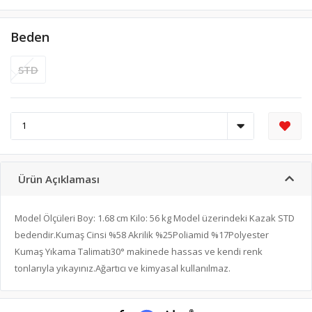
Beden
STD
Ürün Açıklaması
Model Ölçüleri Boy: 1.68 cm Kilo: 56 kg Model üzerindeki Kazak STD
bedendir.Kumaş Cinsi %58 Akrilik %25Poliamid %17Polyester
Kumaş Yıkama Talimatı30° makinede hassas ve kendi renk
tonlarıyla yıkayınız.Ağartıcı ve kimyasal kullanılmaz.