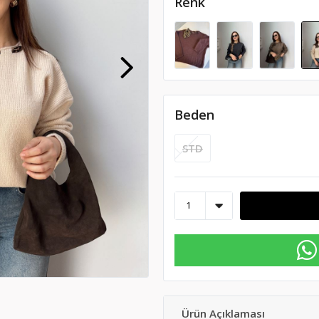
Renk
Beden
STD
Ürün Açıklaması