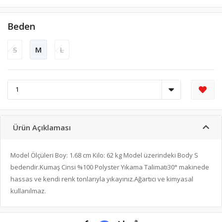
Beden
S
M
L
Ürün Açıklaması
Model Ölçüleri Boy: 1.68 cm Kilo: 62 kg Model üzerindeki Body S
bedendir.Kumaş Cinsi %100 Polyster Yıkama Talimatı30° makinede
hassas ve kendi renk tonlarıyla yıkayınız.Ağartıcı ve kimyasal
kullanılmaz.