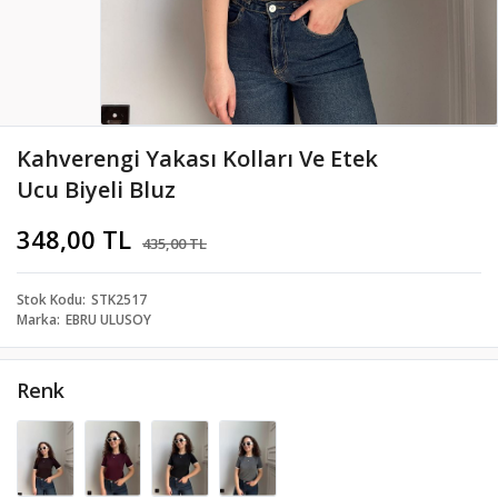
Kahverengi Yakası Kolları Ve Etek
Ucu Biyeli Bluz
348,00 TL
435,00 TL
Stok Kodu
STK2517
Marka
EBRU ULUSOY
Renk