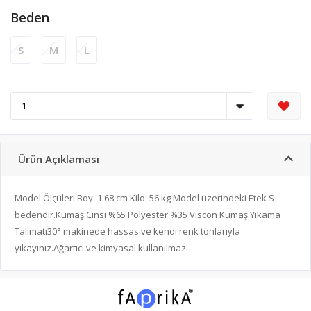
Beden
S
M
L
Ürün Açıklaması
Model Ölçüleri Boy: 1.68 cm Kilo: 56 kg Model üzerindeki Etek S
bedendir.Kumaş Cinsi %65 Polyester %35 Viscon Kumaş Yıkama
Talimatı30° makinede hassas ve kendi renk tonlarıyla
yıkayınız.Ağartıcı ve kimyasal kullanılmaz.