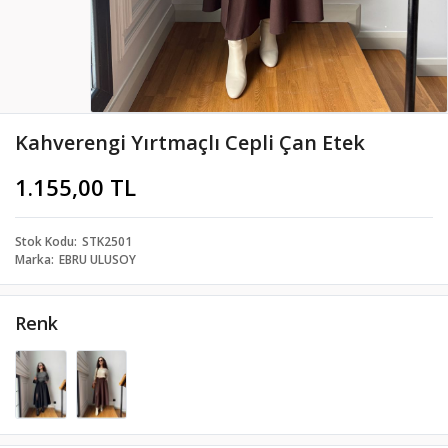
Kahverengi Yırtmaçlı Cepli Çan Etek
1.155,00 TL
Stok Kodu
STK2501
Marka
EBRU ULUSOY
Renk