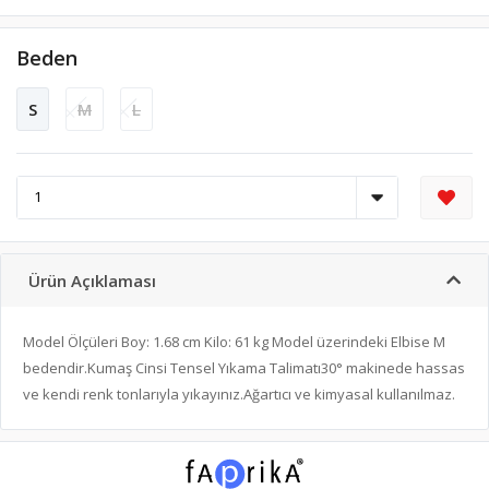
Beden
S
M
L
Ürün Açıklaması
Model Ölçüleri Boy: 1.68 cm Kilo: 61 kg Model üzerindeki Elbise M
bedendir.Kumaş Cinsi Tensel Yıkama Talimatı30° makinede hassas
ve kendi renk tonlarıyla yıkayınız.Ağartıcı ve kimyasal kullanılmaz.