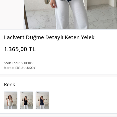
Lacivert Düğme Detaylı Keten Yelek
1.365,00 TL
Stok Kodu
STK3055
Marka
EBRU ULUSOY
Renk