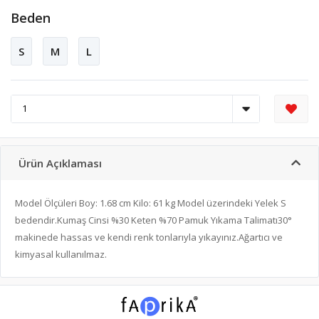
Beden
S
M
L
Ürün Açıklaması
Model Ölçüleri Boy: 1.68 cm Kilo: 61 kg Model üzerindeki Yelek S
bedendir.Kumaş Cinsi %30 Keten %70 Pamuk Yıkama Talimatı30°
makinede hassas ve kendi renk tonlarıyla yıkayınız.Ağartıcı ve
kimyasal kullanılmaz.