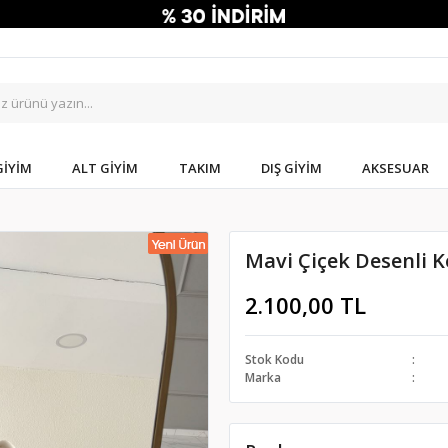
GIYIM
ALT GIYIM
TAKIM
DIŞ GIYIM
AKSESUAR
Mavi Çiçek Desenli K
2.100,00 TL
Stok Kodu
Marka