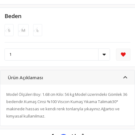
Beden
S
M
L
Ürün Açıklaması
Model Ölçüleri Boy: 1.68 cm Kilo: 56 kg Model üzerindeki Gömlek 36
bedendir.Kumaş Cinsi %100 Viscon Kumaş Yıkama Talimatı30°
makinede hassas ve kendi renk tonlarıyla yıkayınız.Ağartıcı ve
kimyasal kullanılmaz.