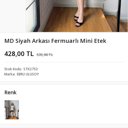
MD Siyah Arkası Fermuarlı Mini Etek
428,00 TL
535,00 TL
Stok Kodu
STK2753
Marka
EBRU ULUSOY
Renk