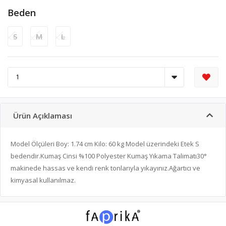
Beden
S
M
L
Ürün Açıklaması
Model Ölçüleri Boy: 1.74 cm Kilo: 60 kg Model üzerindeki Etek S
bedendir.Kumaş Cinsi %100 Polyester Kumaş Yıkama Talimatı30°
makinede hassas ve kendi renk tonlarıyla yıkayınız.Ağartıcı ve
kimyasal kullanılmaz.