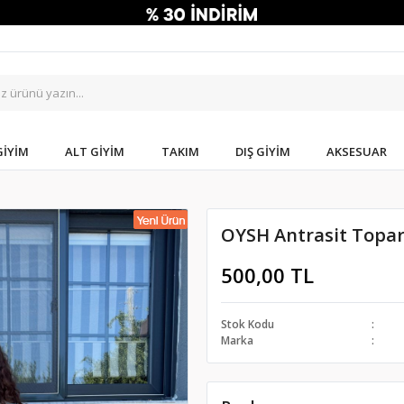
GIYIM
ALT GIYIM
TAKIM
DIŞ GIYIM
AKSESUAR
OYSH Antrasit Topar
500,00 TL
Stok Kodu
Marka