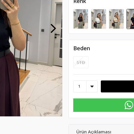
Renk
Beden
STD
Ürün Açıklaması