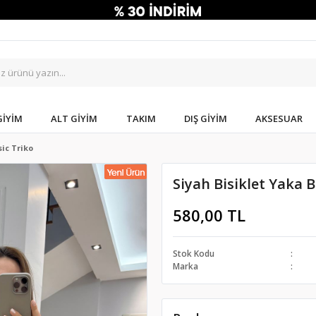
GIYIM
ALT GIYIM
TAKIM
DIŞ GIYIM
AKSESUAR
sic Triko
Siyah Bisiklet Yaka B
580,00 TL
Stok Kodu
Marka