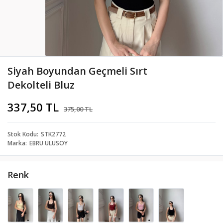
Siyah Boyundan Geçmeli Sırt
Dekolteli Bluz
337,50 TL
375,00 TL
Stok Kodu
STK2772
Marka
EBRU ULUSOY
Renk