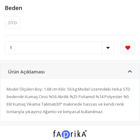
Beden
STD
Ürün Açıklaması
Model Ölçüleri Boy: 1.68 cm Kilo: 56 kg Model üzerindeki Hırka STD
bedendir.Kumaş Cinsi %56 Akrilik %25 Poliamid %14 Polyester %5
Elit Kumaş Yıkama Talimatı30° makinede hassas ve kendi renk
tonlarıyla yıkayınız.Ağartıcı ve kimyasal kullanılmaz.