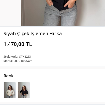
Siyah Çiçek İşlemeli Hırka
1.470,00 TL
Stok Kodu
STK2293
Marka
EBRU ULUSOY
Renk