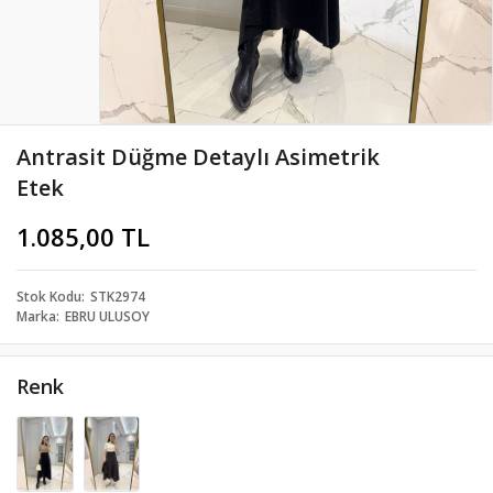
Antrasit Düğme Detaylı Asimetrik
Etek
1.085,00 TL
Stok Kodu
STK2974
Marka
EBRU ULUSOY
Renk