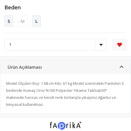
Beden
S
M
L
Ürün Açıklaması
Model Ölçüleri Boy: 1.68 cm Kilo: 61 kg Model üzerindeki Pantolon S
bedendir.Kumaş Cinsi %100 Polyester Yıkama Talimatı30°
makinede hassas ve kendi renk tonlarıyla yıkayınız.Ağartıcı ve
kimyasal kullanılmaz.