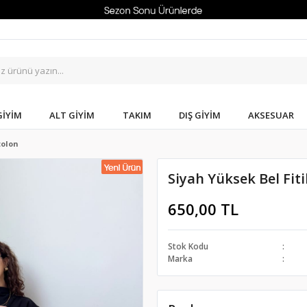
GIYIM
ALT GIYIM
TAKIM
DIŞ GIYIM
AKSESUAR
tolon
Siyah Yüksek Bel Fiti
650,00 TL
Stok Kodu
Marka