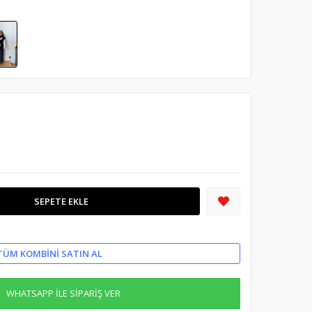
SEPETE EKLE
TÜM KOMBINI SATIN AL
WHATSAPP İLE SİPARİŞ VER