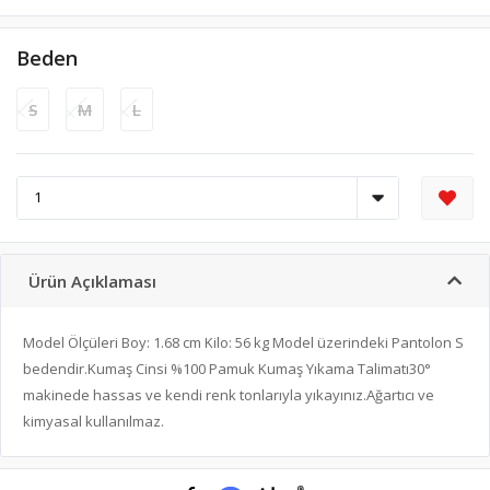
Beden
S
M
L
Ürün Açıklaması
Model Ölçüleri Boy: 1.68 cm Kilo: 56 kg Model üzerindeki Pantolon S
bedendir.Kumaş Cinsi %100 Pamuk Kumaş Yıkama Talimatı30°
makinede hassas ve kendi renk tonlarıyla yıkayınız.Ağartıcı ve
kimyasal kullanılmaz.