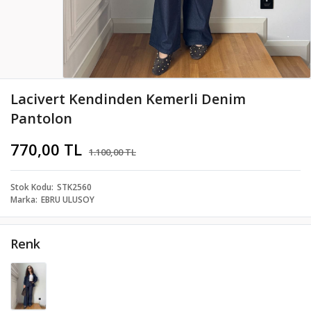
Lacivert Kendinden Kemerli Denim
Pantolon
770,00 TL
1.100,00 TL
Stok Kodu
STK2560
Marka
EBRU ULUSOY
Renk