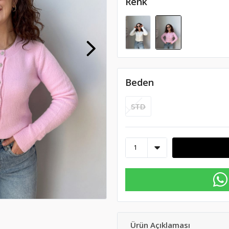
Renk
Beden
STD
Ürün Açıklaması