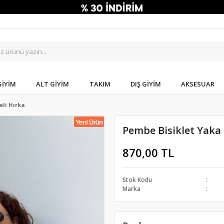
GIYIM
ALT GIYIM
TAKIM
DIŞ GIYIM
AKSESUAR
eli Hırka
Pembe Bisiklet Yaka 
870,00 TL
Stok Kodu
Marka